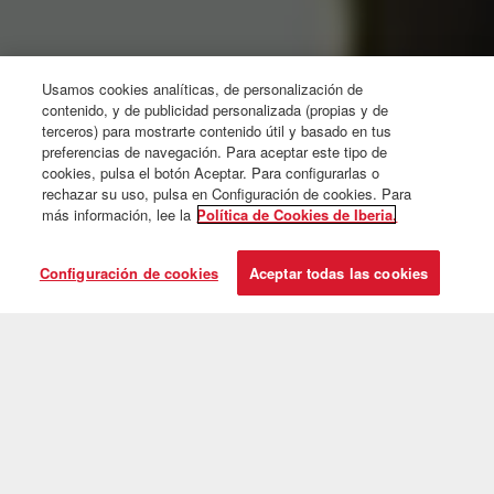
Usamos cookies analíticas, de personalización de
contenido, y de publicidad personalizada (propias y de
terceros) para mostrarte contenido útil y basado en tus
preferencias de navegación. Para aceptar este tipo de
cookies, pulsa el botón Aceptar. Para configurarlas o
rechazar su uso, pulsa en Configuración de cookies. Para
más información, lee la
Política de Cookies de Iberia.
Configuración de cookies
Aceptar todas las cookies
Las rutas mostradas se corresponden con vuelos operados por Grupo Iberia (Iberia,
Air Nostrum e Iberia Express). Puedes consultar más destinos con el código IB
operados por otras aerolíneas.
Ver todas las rutas