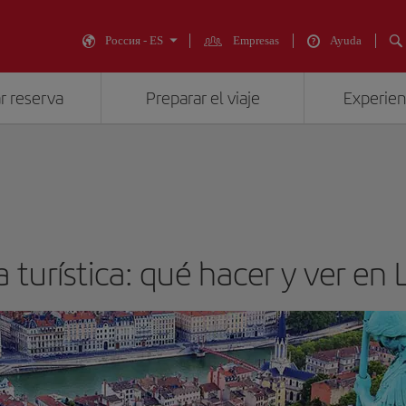
Россия - ES
Empresas
Ayuda
r reserva
Preparar el viaje
Experienc
a turística: qué hacer y ver en 