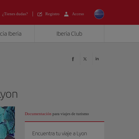
¿Tienes dudas?
Registro
Acceso
ia Iberia
Iberia Club
Lyon
Documentación
para viajes de turismo
Encuentra tu viaje a Lyon