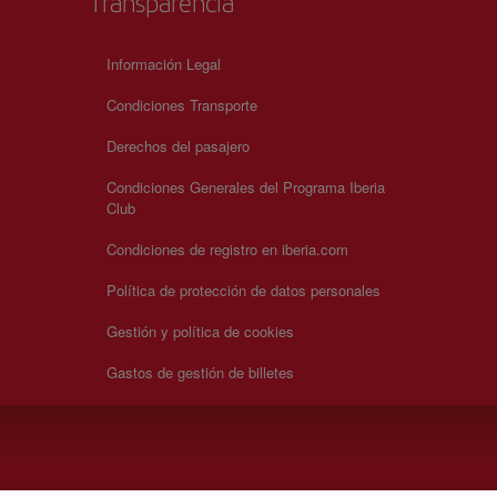
Transparencia
Lyon
eb
Información Legal
Condiciones Transporte
Derechos del pasajero
Condiciones Generales del Programa Iberia
Club
Condiciones de registro en iberia.com
Política de protección de datos personales
Gestión y política de cookies
Gastos de gestión de billetes