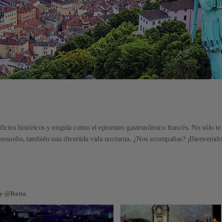
ficios históricos y erigida como el epicentro gastronómico francés. No sólo te
e ensueño, también una divertida vida nocturna. ¿Nos acompañas? ¡Bienvenido
 y @Iberia