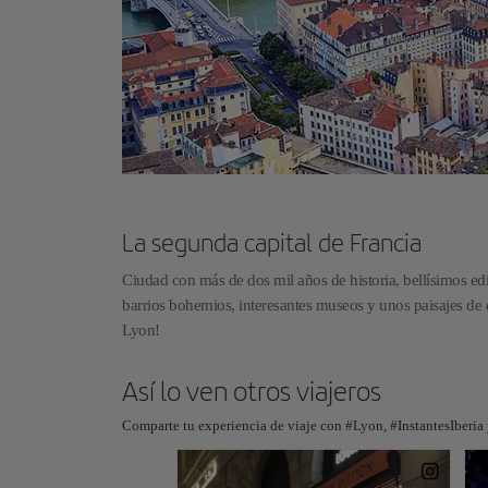
La segunda capital de Francia
Ciudad con más de dos mil años de historia, bellísimos edi
barrios bohemios, interesantes museos y unos paisajes d
Lyon!
Así lo ven otros viajeros
Comparte tu experiencia de viaje con #Lyon, #InstantesIberia