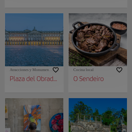
Atracciones y Monumentos
Cocina local
Plaza del Obradoiro
O Sendeiro