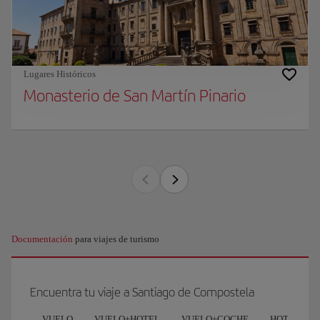
Lugares Históricos
Monasterio de San Martín Pinario
Documentación
para viajes de turismo
Encuentra tu viaje a Santiago de Compostela
VUELO
VUELO+HOTEL
VUELO+COCHE
HOTEL