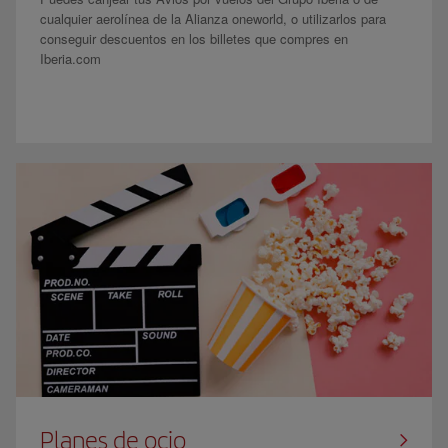
cualquier aerolínea de la Alianza oneworld, o utilizarlos para
conseguir descuentos en los billetes que compres en
Iberia.com
Planes de ocio