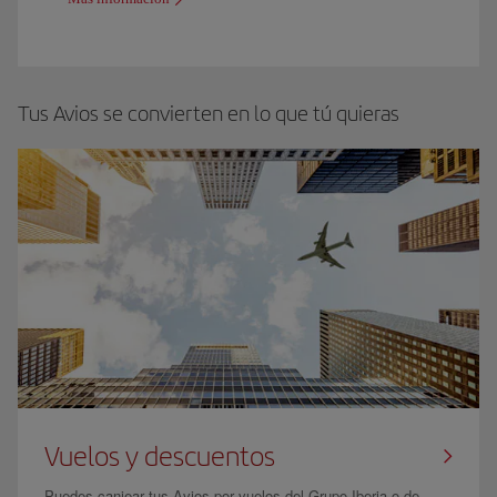
Tus Avios se convierten en lo que tú quieras
Vuelos y descuentos
Puedes canjear tus Avios por vuelos del Grupo Iberia o de