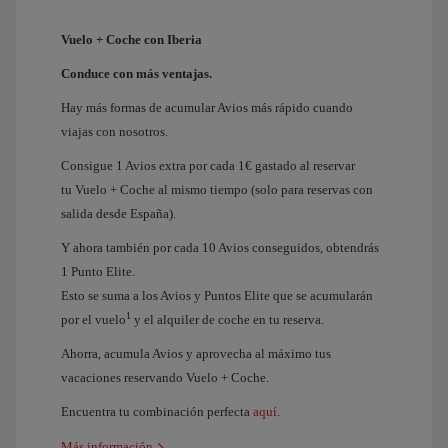
Vuelo + Coche con Iberia
Conduce con más ventajas.
Hay más formas de acumular Avios más rápido cuando
viajas con nosotros.
Consigue 1 Avios extra por cada 1€ gastado al reservar
tu Vuelo + Coche al mismo tiempo (solo para reservas con
salida desde España).
Y ahora también por cada 10 Avios conseguidos, obtendrás
1 Punto Elite.
Esto se suma a los Avios y Puntos Elite que se acumularán
1
por el vuelo
y el alquiler de coche en tu reserva.
Ahorra, acumula Avios y aprovecha al máximo tus
vacaciones reservando Vuelo + Coche.
Encuentra tu combinación perfecta
aquí
.
Más información