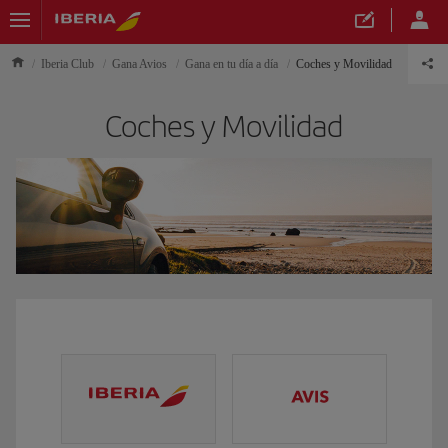
Iberia Club
Gana Avios
Gana en tu día a día
Coches y Movilidad
Coches y Movilidad