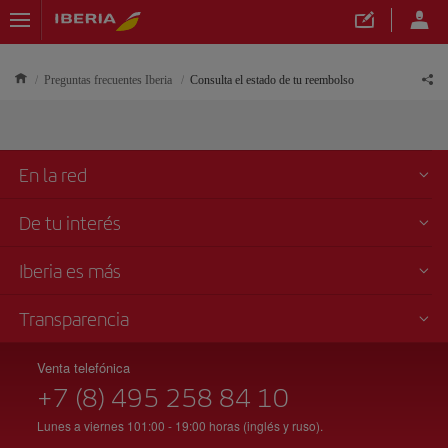
Preguntas frecuentes Iberia
Consulta el estado de tu reembolso
En la red
De tu interés
Iberia es más
Transparencia
Venta telefónica
+7 (8) 495 258 84 10
Lunes a viernes 101:00 - 19:00 horas (inglés y ruso).