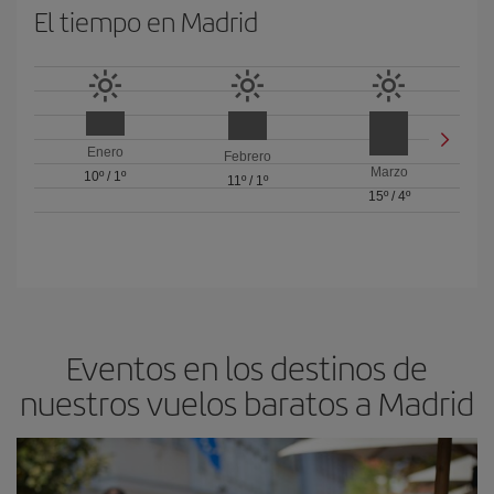
El tiempo en Madrid
Enero
Febrero
Marzo
10º
/
1º
11º
/
1º
15º
/
4º
Eventos en los destinos de
nuestros vuelos baratos a Madrid