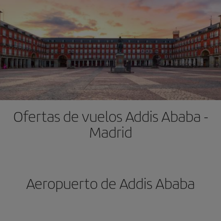
Ofertas de vuelos Addis Ababa -
Madrid
Aeropuerto de Addis Ababa