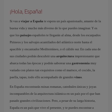
¡Hola, España!
Si vas a
viajar a España
te espera un país apasionado, amante de la
buena vida y mucho más diverso de lo que puedes imaginar. Y es
que los
paisajes
españoles te llegarán al alma, desde los escarpados
Pirineos y los salvajes acantilados del atlántico norte hasta el
apacible y encantador Mediterráneo, o el cálido sur. En cada una de
sus ciudades podrás descubrir una
arquitectura
impresionante que
abarca todas las épocas y podrás saborear una
gastronomía
muy
variada con platos tan exquisitos como el marisco, el cocido, la
paella, tapas, todo ello acompañado de grandes
vinos
.
En España encontrarás ruinas romanas, catedrales únicas y joyas
incomparables de la arquitectura islámica en un país por el que han
pasado grandes civilizaciones. Pero, a pesar de su larga historia,
España es un país que vive el presente, y te puedes encontrar a