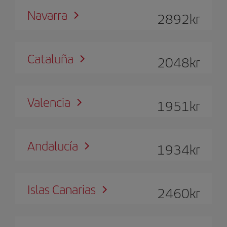
Navarra
2892
kr
Cataluña
2048
kr
Valencia
1951
kr
Andalucía
1934
kr
Islas Canarias
2460
kr