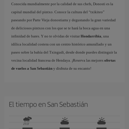
Conocida mundialmente por la calidad de sus chefs, Donosti es la
capital mundial del pintxo. Conoce la cultura del “txikiteo”
paseando por Parte Vieja donostiarra y degustando la gran variedad
de deliciosos pintxos con los que se te hará la boca agua en una
infinidad de bares. Y no te olvidas de visitar
Hondarribia
, una
idílica localidad costera con un centro histórico amurallado y un
paseo sobre la bahía del Txingudi, desde donde puedes distinguir la
vecina localidad francesa de Hendaya. ¡Reserva las mejores
ofertas
de vuelos a San Sebastián
y disfruta de su encanto!
El tiempo en San Sebastián