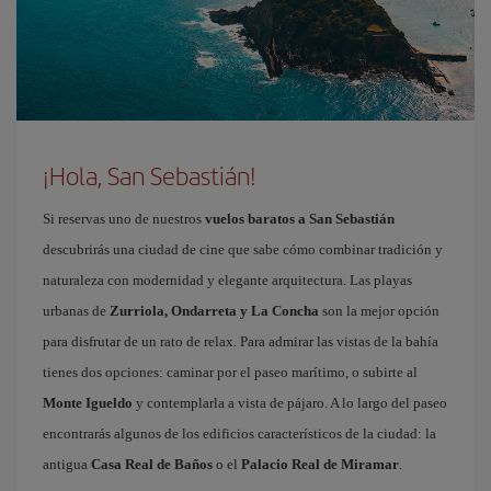
¡Hola, San Sebastián!
Si reservas uno de nuestros
vuelos baratos a San Sebastián
descubrirás una ciudad de cine que sabe cómo combinar tradición y
naturaleza con modernidad y elegante arquitectura. Las playas
urbanas de
Zurriola, Ondarreta y La Concha
son la mejor opción
para disfrutar de un rato de relax. Para admirar las vistas de la bahía
tienes dos opciones: caminar por el paseo marítimo, o subirte al
Monte Igueldo
y contemplarla a vista de pájaro. A lo largo del paseo
encontrarás algunos de los edificios característicos de la ciudad: la
antigua
Casa Real de Baños
o el
Palacio Real de Miramar
.