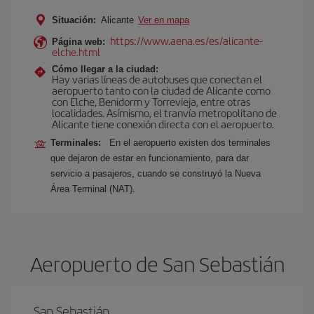
Situación:
Alicante
Ver en mapa
https://www.aena.es/es/alicante-
Página web:
elche.html
Cómo llegar a la ciudad:
Hay varias líneas de autobuses que conectan el
aeropuerto tanto con la ciudad de Alicante como
con Elche, Benidorm y Torrevieja, entre otras
localidades. Asímismo, el tranvía metropolitano de
Alicante tiene conexión directa con el aeropuerto.
Terminales:
En el aeropuerto existen dos terminales
que dejaron de estar en funcionamiento, para dar
servicio a pasajeros, cuando se construyó la Nueva
Área Terminal (NAT).
Aeropuerto de San Sebastián
San Sebastián