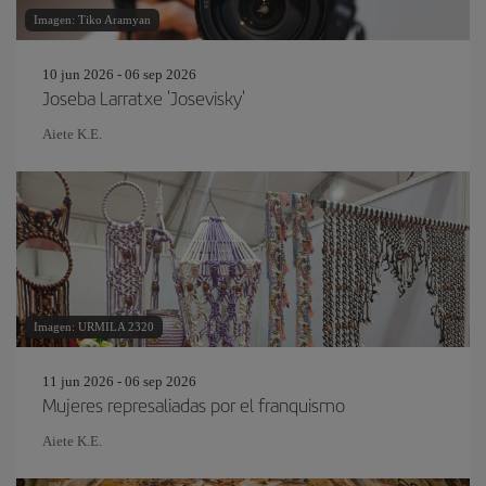
Imagen: Tiko Aramyan
10 jun 2026 - 06 sep 2026
Joseba Larratxe 'Josevisky'
Aiete K.E.
Imagen: URMILA 2320
11 jun 2026 - 06 sep 2026
Mujeres represaliadas por el franquismo
Aiete K.E.