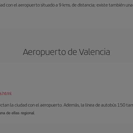
dad con el aeropuerto situado a 9 kms. de distancia; existe también una 
Aeropuerto de Valencia
a.html
ectan la ciudad con el aeropuerto. Además, la línea de autobús 150 tam
una de ellas regional.