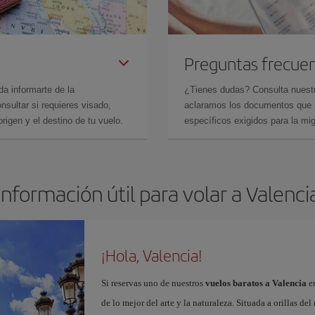
Preguntas frecue
da informarte de la
¿Tienes dudas? Consulta nues
sultar si requieres visado,
aclaramos los documentos que ne
rigen y el destino de tu vuelo.
específicos exigidos para la mi
Información útil para volar a Valenci
¡Hola, Valencia!
Si reservas uno de nuestros
vuelos baratos a Valencia
en
de lo mejor del arte y la naturaleza. Situada a orillas del