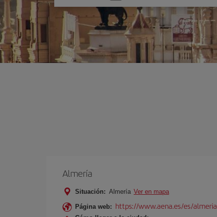
una
opción
Almería
Situación:
Almería
Ver en mapa
https://www.aena.es/es/almeria
Página web: