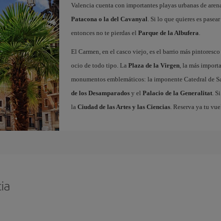
Valencia cuenta con importantes playas urbanas de aren
Patacona o la del Cavanyal
. Si lo que quieres es pasea
entonces no te pierdas el
Parque de la Albufera
.
El Carmen, en el casco viejo, es el barrio más pintoresc
ocio de todo tipo. La
Plaza de la Virgen
, la más import
monumentos emblemáticos: la imponente Catedral de Sa
de los Desamparados
y el
Palacio de la Generalitat
. S
la
Ciudad de las Artes y las Ciencias
. Reserva ya tu vue
ia