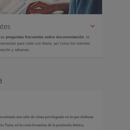
ntes
tras
preguntas frecuentes sobre documentación
: te
cesitas para volar con Iberia, así como los trámites
gración y aduanas.
a
contrarás una urbe de clima privilegiado en la que disfrutar
 río Turia, en la costa levantina de la península ibérica,