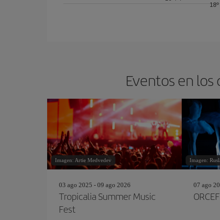
18º
Eventos en los 
Imagen: Artie Medvedev
Imagen: Rusl
03 ago 2025 - 09 ago 2026
07 ago 20
Tropicalia Summer Music
ORCEF
Fest