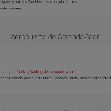
cipales y hoteles. También existe parada de taxis.
es de pasajeros.
Aeropuerto de Granada-Jaén
ranada-jaen/parking/parking-del-aeropuerto.html
rbano Granada-Aeropuerto une el Federico García Lorca con el centro d