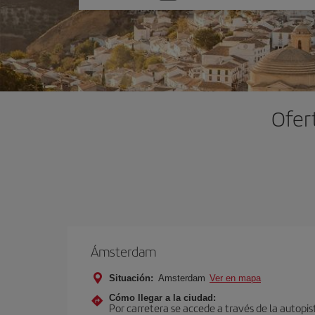
una
opción
Ofer
Ámsterdam
Situación:
Amsterdam
Ver en mapa
Cómo llegar a la ciudad:
Por carretera se accede a través de la autopis