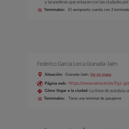
y lanzaderas que enlazan con las ciudades prin
Terminales:
El aeropuerto cuenta con 3 terminal
Federico García Lorca Granada-Jaén
Situación:
Granada-Jaén
Ver en mapa
https://www.aena.es/es/f.g.l.-g
Página web:
La línea de autobús u
Cómo llegar a la ciudad:
Terminales:
Tiene una terminal de pasajeros