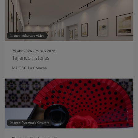
Imagen: otherside vision
29 abr 2026 - 29 sep 2026
Tejiendo historias
MUCAC La Coracha
Imagen: Wirestock Creators