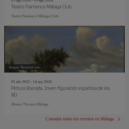
05 ago 2026 - 16 ago 2026
Teatro Flamenco Málaga Club
Teatro Flamenco Málaga Club
Imagen: Rawpixel.com
01 abr 2025 - 14 sep 2026
Pintura liberada. Joven figuración española de los
80
Museo Thyssen Málaga
Consulta todos los eventos en Málaga