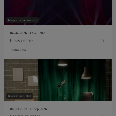
Imagen: Serhii Yushkov
04 abr 2026 - 13 sep 2026
El Secuestro
Teatro Lara
Imagen: Pixel-Shot
04 jun 2026 - 13 sep 2026