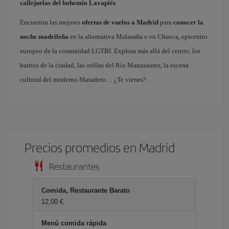
callejuelas del bohemio Lavapiés
.
Encuentra las mejores
ofertas de vuelos a Madrid
para
conocer la
noche madrileña
en la alternativa Malasaña o en Chueca, epicentro
europeo de la comunidad LGTBI. Explora más allá del centro, los
barrios de la ciudad, las orillas del Río Manzanares, la escena
cultural del moderno Matadero… ¿Te vienes?
Precios promedios en Madrid
Restaurantes
Comida, Restaurante Barato
12,00 €
Menú comida rápida