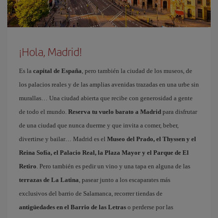
¡Hola, Madrid!
Es la
capital de España
, pero también la ciudad de los museos, de
los palacios reales y de las amplias avenidas trazadas en una urbe sin
murallas… Una ciudad abierta que recibe con generosidad a gente
de todo el mundo.
Reserva tu vuelo barato a Madrid
para disfrutar
de una ciudad que nunca duerme y que invita a comer, beber,
divertirse y bailar… Madrid es el
Museo del Prado, el Thyssen y el
Reina Sofía, el Palacio Real, la Plaza Mayor y el Parque de El
Retiro
. Pero también es pedir un vino y una tapa en alguna de las
terrazas de La Latina
, pasear junto a los escaparates más
exclusivos del barrio de Salamanca, recorrer tiendas de
antigüedades en el Barrio de las Letras
o perderse por las