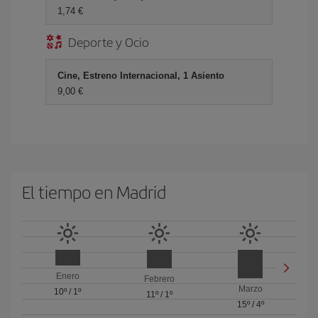
1,74 €
Deporte y Ocio
Cine, Estreno Internacional, 1 Asiento
9,00 €
El tiempo en Madrid
Enero
Febrero
Marzo
10º
/
1º
11º
/
1º
15º
/
4º