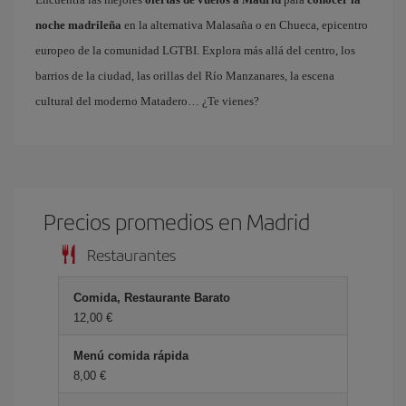
noche madrileña
en la alternativa Malasaña o en Chueca, epicentro
europeo de la comunidad LGTBI. Explora más allá del centro, los
barrios de la ciudad, las orillas del Río Manzanares, la escena
cultural del moderno Matadero… ¿Te vienes?
Precios promedios en Madrid
Restaurantes
Comida, Restaurante Barato
12,00 €
Menú comida rápida
8,00 €