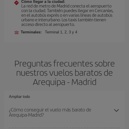
Cómo llegar a la ciudad:
La red de metro de Madrid conecta el aeropuerto
con la ciudad. También puedes llegar en Cercanías,
en el autobús exprés o en varias líneas de autobús
urbano e interurbano. Los taxis también tienen
acceso directo al aeropuerto.
Terminales:
Terminal 1, 2, 3 y 4
Preguntas frecuentes sobre
nuestros vuelos baratos de
Arequipa - Madrid
Ampliar todo
¿Cómo conseguir el vuelo más barato de
Arequipa-Madrid?