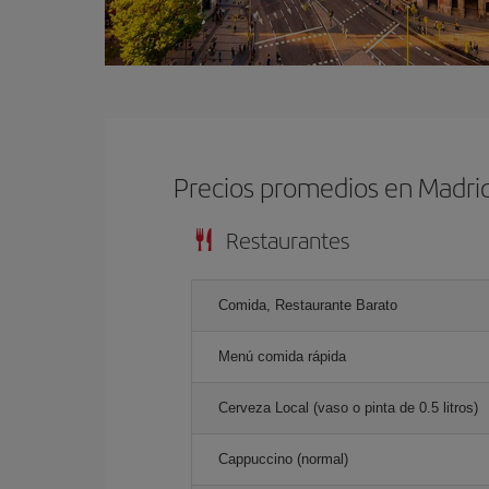
Precios promedios en Madri
Restaurantes
Comida, Restaurante Barato
Menú comida rápida
Cerveza Local (vaso o pinta de 0.5 litros)
Cappuccino (normal)