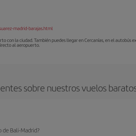
suarez-madrid-barajas.html
to con la ciudad. También puedes llegar en Cercanías, en el autobús ex
irecto al aeropuerto.
entes sobre nuestros vuelos baratos 
 de Bali-Madrid?