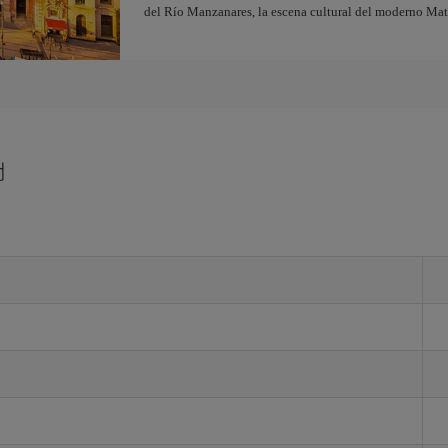
del Río Manzanares, la escena cultural del moderno Ma
d