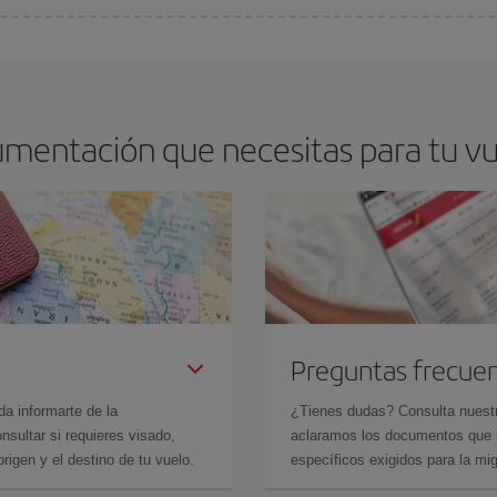
os baratos. Las claves para encontrar los mejores precios son
anticiparte y 
drán. Además, si buscas los vuelos con las fechas y los horarios del viaje un
umentación que necesitas para tu vue
Preguntas frecue
da informarte de la
¿Tienes dudas? Consulta nues
sultar si requieres visado,
aclaramos los documentos que ne
rigen y el destino de tu vuelo.
específicos exigidos para la mi