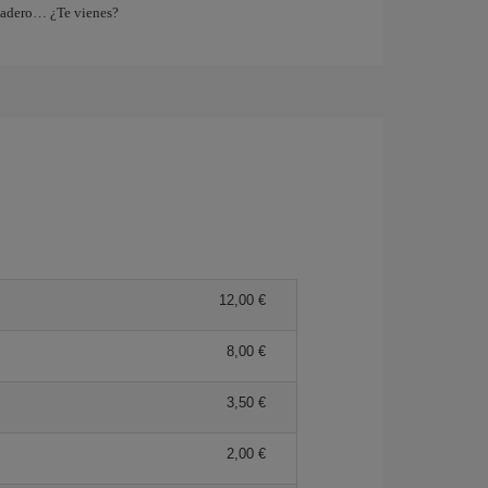
tadero… ¿Te vienes?
12,00 €
8,00 €
3,50 €
2,00 €