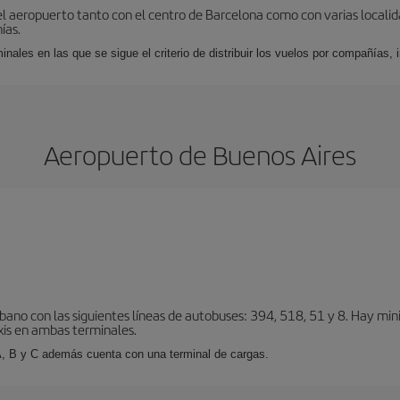
el aeropuerto tanto con el centro de Barcelona como con varias locali
ías.
nales en las que se sigue el criterio de distribuir los vuelos por compañías,
Aeropuerto de Buenos Aires
bano con las siguientes líneas de autobuses: 394, 518, 51 y 8. Hay mi
xis en ambas terminales.
A, B y C además cuenta con una terminal de cargas.