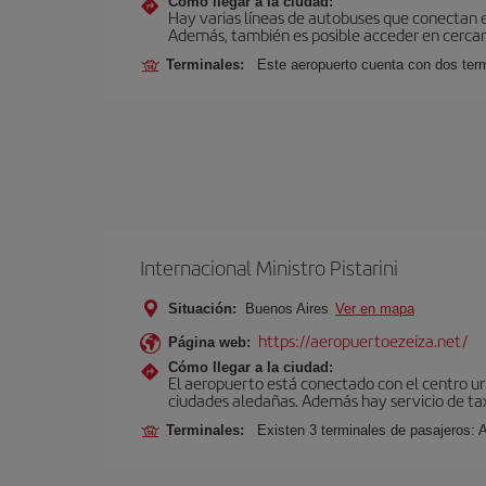
Cómo llegar a la ciudad:
Hay varias líneas de autobuses que conectan 
Además, también es posible acceder en cercan
Terminales:
Este aeropuerto cuenta con dos termi
Internacional Ministro Pistarini
Situación:
Buenos Aires
Ver en mapa
https://aeropuertoezeiza.net/
Página web:
Cómo llegar a la ciudad:
El aeropuerto está conectado con el centro ur
ciudades aledañas. Además hay servicio de ta
Terminales:
Existen 3 terminales de pasajeros: 