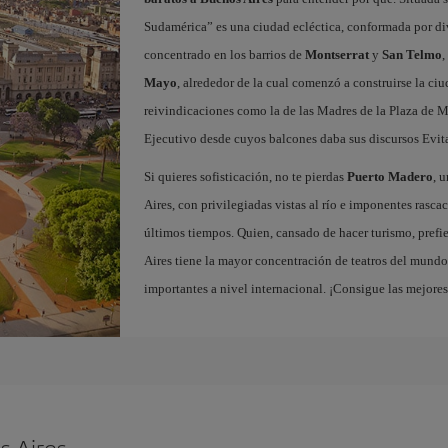
Sudamérica” es una ciudad ecléctica, conformada por dive
concentrado en los barrios de
Montserrat
y
San Telmo
,
Mayo
, alrededor de la cual comenzó a construirse la ci
reivindicaciones como la de las Madres de la Plaza de M
Ejecutivo desde cuyos balcones daba sus discursos Evit
Si quieres sofisticación, no te pierdas
Puerto Madero
, 
Aires, con privilegiadas vistas al río e imponentes rascac
últimos tiempos. Quien, cansado de hacer turismo, prefie
Aires tiene la mayor concentración de teatros del mundo,
importantes a nivel internacional. ¡Consigue las mejore