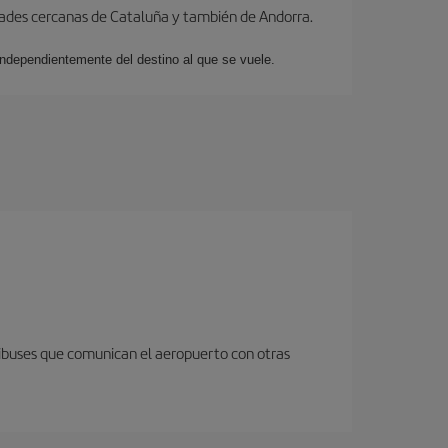
dades cercanas de Cataluña y también de Andorra.
 independientemente del destino al que se vuele.
nibuses que comunican el aeropuerto con otras