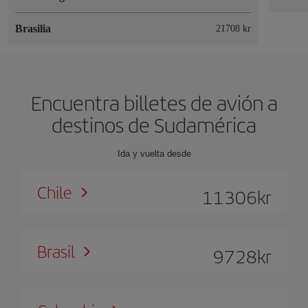
Brasilia
21708 kr
Encuentra billetes de avión a
destinos de Sudamérica
Ida y vuelta desde
Chile
11306
kr
Brasil
9728
kr