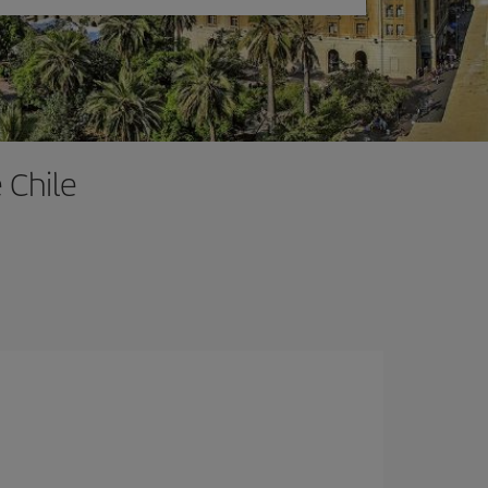
 Chile