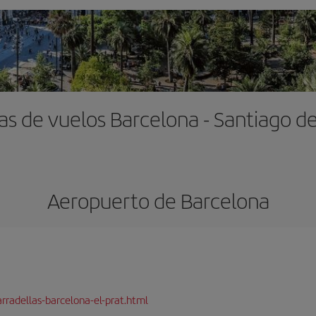
as de vuelos Barcelona - Santiago de
Aeropuerto de Barcelona
rradellas-barcelona-el-prat.html