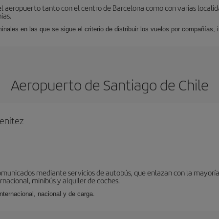
el aeropuerto tanto con el centro de Barcelona como con varias locali
ías.
nales en las que se sigue el criterio de distribuir los vuelos por compañías,
Aeropuerto de Santiago de Chile
enítez
omunicados mediante servicios de autobús, que enlazan con la mayoría d
ernacional, minibús y alquiler de coches.
internacional, nacional y de carga.