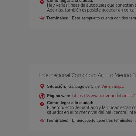
Cómo llegar a la ciudad:
Hay varias líneas de autobuses que conectan 
Además, también es posible acceder en cercan
Terminales:
Este aeropuerto cuenta con dos termi
Internacional Comodoro Arturo Merino B
Situación:
Santiago de Chile
Ver en mapa
https://www.nuevopudahuel.cl/
Página web:
Cómo llegar a la ciudad:
El aeropuerto de Santiago y la ciudad están c
situados en el primer nivel del hall central int
Terminales:
El aeropuerto tiene tres terminales, 