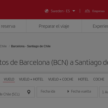
Sweden - ES
Empresas
 reserva
Preparar el viaje
Experien
Chile
Barcelona - Santiago de Chile
tos de Barcelona (BCN) a Santiago de
VUELO
VUELO + HOTEL
VUELO + COCHE
HOTEL
COCHE
Fecha ida
Fecha vuelta
1
A
Introduce la fecha en formato día/mes/año
Introduce la fecha en format