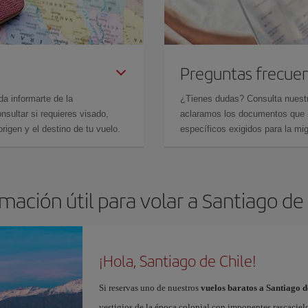
Preguntas frecue
da informarte de la
¿Tienes dudas? Consulta nues
sultar si requieres visado,
aclaramos los documentos que ne
rigen y el destino de tu vuelo.
específicos exigidos para la mi
mación útil para volar a Santiago de
¡Hola, Santiago de Chile!
Si reservas uno de nuestros
vuelos baratos a Santiago d
vestigios de la época colonial con imponentes rascaciel