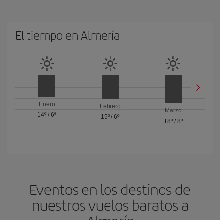
El tiempo en Almería
Enero
Febrero
Marzo
14º
/
6º
15º
/
6º
18º
/
8º
Eventos en los destinos de
nuestros vuelos baratos a