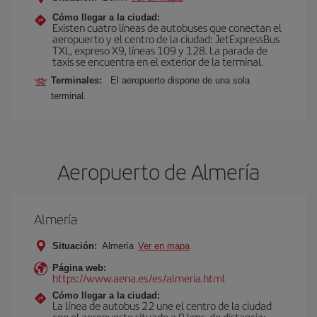
Cómo llegar a la ciudad:
Existen cuatro líneas de autobuses que conectan el
aeropuerto y el centro de la ciudad: JetExpressBus
TXL, expreso X9, lí­neas 109 y 128. La parada de
taxis se encuentra en el exterior de la terminal.
Terminales:
El aeropuerto dispone de una sola
terminal.
Aeropuerto de Almería
Almería
Situación:
Almería
Ver en mapa
Página web:
https://www.aena.es/es/almeria.html
Cómo llegar a la ciudad:
La línea de autobus 22 une el centro de la ciudad
con el aeropuerto situado a 9 kms. de distancia;