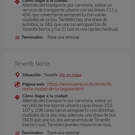
Cómo llegar a la ciudad:
Además del transporte por carretera, existe un
servicio de transporte urbano con las líneas 111 y
450, que conectan el aeropuerto con varias
ciudades de la isla. También hay una línea de
autobús, la 343, que une los aeropuertos de
Tenerife Norte y Sur. El taxi es una opción habitual.
Terminales:
Tiene una terminal
Tenerife Norte
Situación:
Tenerife
Ver en mapa
https://www.aena.es/es/tenerife-
Página web:
norte-ciudad-de-la-laguna.html
Cómo llegar a la ciudad:
Además del transporte por carretera, existe un
servicio de transporte urbano cuyas líneas 102,
107 y 108 conectan el aeropuerto con distintas
ciudades de la isla. Hay, además, una línea de bus
(343) que une los dos aeropuertos de Tenerife
(norte y sur). También puedes moverte en taxi.
Terminales:
Tiene una terminal