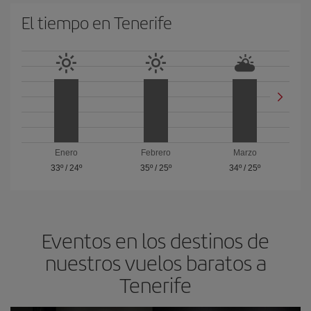
El tiempo en Tenerife
Enero
Febrero
Marzo
33º
/
24º
35º
/
25º
34º
/
25º
Eventos en los destinos de
nuestros vuelos baratos a
Tenerife