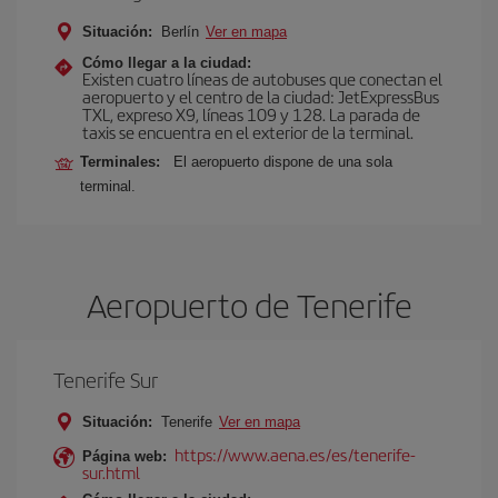
Situación:
Berlín
Ver en mapa
Cómo llegar a la ciudad:
Existen cuatro líneas de autobuses que conectan el
aeropuerto y el centro de la ciudad: JetExpressBus
TXL, expreso X9, lí­neas 109 y 128. La parada de
taxis se encuentra en el exterior de la terminal.
Terminales:
El aeropuerto dispone de una sola
terminal.
Aeropuerto de Tenerife
Tenerife Sur
Situación:
Tenerife
Ver en mapa
https://www.aena.es/es/tenerife-
Página web:
sur.html