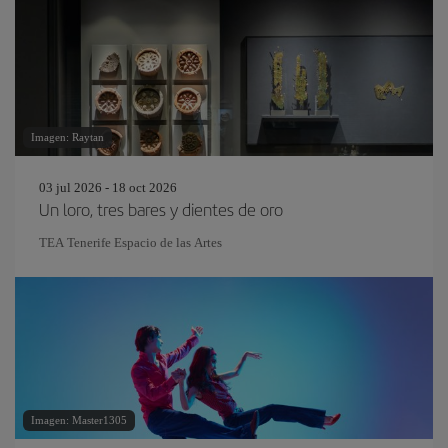
Imagen: Raytan
03 jul 2026 - 18 oct 2026
Un loro, tres bares y dientes de oro
TEA Tenerife Espacio de las Artes
Imagen: Master1305