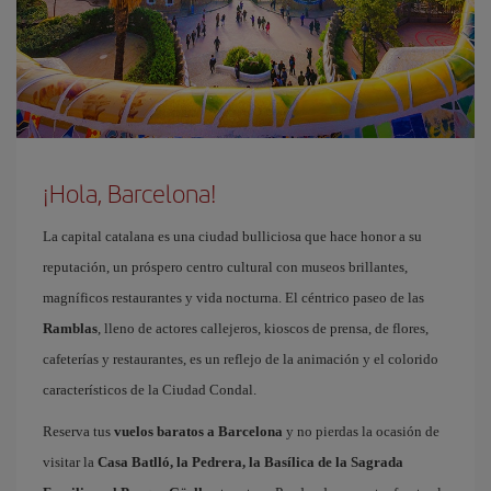
¡Hola, Barcelona!
La capital catalana es una ciudad bulliciosa que hace honor a su
reputación, un próspero centro cultural con museos brillantes,
magníficos restaurantes y vida nocturna. El céntrico paseo de las
Ramblas
, lleno de actores callejeros, kioscos de prensa, de flores,
cafeterías y restaurantes, es un reflejo de la animación y el colorido
característicos de la Ciudad Condal.
Reserva tus
vuelos baratos a Barcelona
y no pierdas la ocasión de
visitar la
Casa Batlló, la Pedrera, la Basílica de la Sagrada