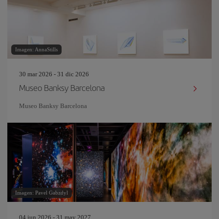
Imagen: AnnaStills
30 mar 2026 - 31 dic 2026
Museo Banksy Barcelona
Museo Banksy Barcelona
Imagen: Pavel Gabzdyl
04 jun 2026 - 31 may 2027