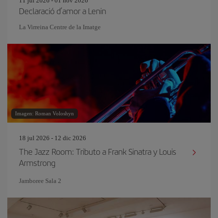
11 jul 2026 - 01 nov 2026
Declaració d’amor a Lenin
La Virreina Centre de la Imatge
Imagen: Roman Voloshyn
18 jul 2026 - 12 dic 2026
The Jazz Room: Tributo a Frank Sinatra y Louis
Armstrong
Jamboree Sala 2