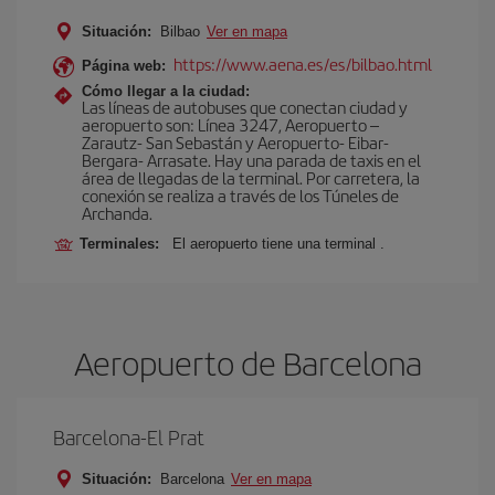
Situación:
Bilbao
Ver en mapa
https://www.aena.es/es/bilbao.html
Página web:
Cómo llegar a la ciudad:
Las líneas de autobuses que conectan ciudad y
aeropuerto son: Línea 3247, Aeropuerto –
Zarautz- San Sebastán y Aeropuerto- Eibar-
Bergara- Arrasate. Hay una parada de taxis en el
área de llegadas de la terminal. Por carretera, la
conexión se realiza a través de los Túneles de
Archanda.
Terminales:
El aeropuerto tiene una terminal .
Aeropuerto de Barcelona
Barcelona-El Prat
Situación:
Barcelona
Ver en mapa