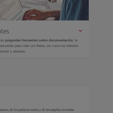
ntes
tras
preguntas frecuentes sobre documentación
: te
cesitas para volar con Iberia, así como los trámites
gración y aduanas.
museos, de los palacios reales y de las amplias avenidas