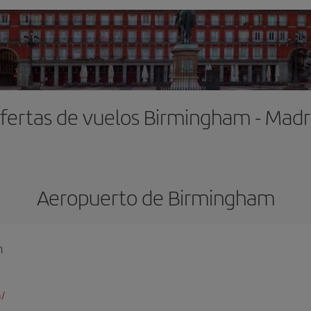
fertas de vuelos Birmingham - Madr
Aeropuerto de Birmingham
h
/