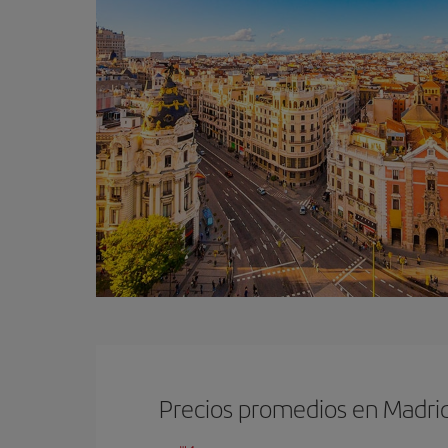
Precios promedios en Madri