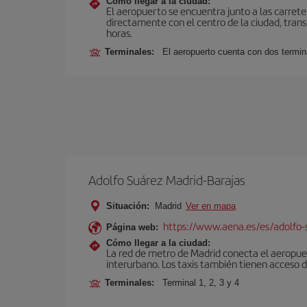
Cómo llegar a la ciudad:
El aeropuerto se encuentra junto a las carrete
directamente con el centro de la ciudad, trans
horas.
Terminales:
El aeropuerto cuenta con dos termin
Adolfo Suárez Madrid-Barajas
Situación:
Madrid
Ver en mapa
https://www.aena.es/es/adolfo-
Página web:
Cómo llegar a la ciudad:
La red de metro de Madrid conecta el aeropuer
interurbano. Los taxis también tienen acceso d
Terminales:
Terminal 1, 2, 3 y 4