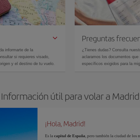
Preguntas frecue
da informarte de la
¿Tienes dudas? Consulta nues
sultar si requieres visado,
aclaramos los documentos que ne
rigen y el destino de tu vuelo.
específicos exigidos para la mi
Información útil para volar a Madrid
¡Hola, Madrid!
Es la
capital de España
, pero también la ciudad de los 