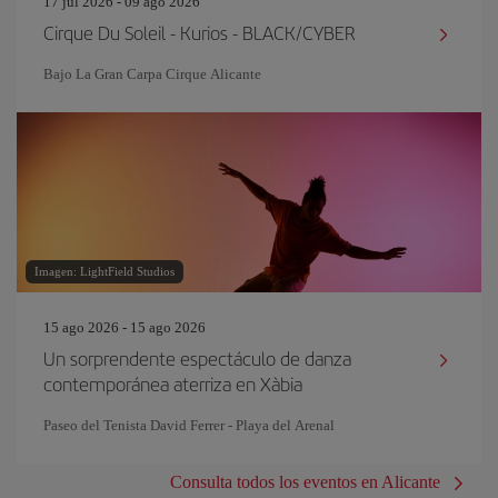
17 jul 2026 - 09 ago 2026
Cirque Du Soleil - Kurios - BLACK/CYBER
Bajo La Gran Carpa Cirque Alicante
Imagen: LightField Studios
15 ago 2026 - 15 ago 2026
Un sorprendente espectáculo de danza
contemporánea aterriza en Xàbia
Paseo del Tenista David Ferrer - Playa del Arenal
Consulta todos los eventos en Alicante