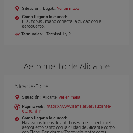
Situación:
Bogotá
Ver en mapa
Cómo llegar a la ciudad:
El autobús urbano conecta la ciudad con el
aeropuerto.
Terminales:
Terminal 1 y 2.
Aeropuerto de Alicante
Alicante-Elche
Situación:
Alicante
Ver en mapa
https://www.aena.es/es/alicante-
Página web:
elche.html
Cómo llegar a la ciudad:
Hay varias líneas de autobuses que conectan el
aeropuerto tanto con la ciudad de Alicante como
con Elche, Benidorm y Torrevieja, entre otras