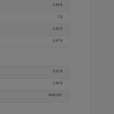
0,84 $
1 $
0,55 $
0,47 $
0,52 $
1,36 $
#VALUE!