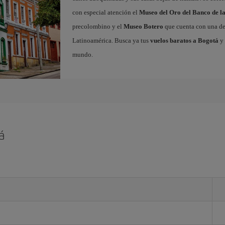
con especial atención el
Museo del Oro del Banco de l
precolombino y el
Museo Botero
que cuenta con una de 
Latinoamérica. Busca ya tus
vuelos baratos a Bogotá
y 
mundo.
á