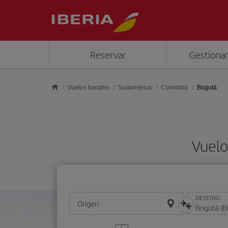
Saltar al contenido principal
Reservar
Gestionar
Vuelos baratos
Sudamérica
Colombia
Bogotá
Vuelo
DESTINO
Origen