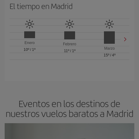
El tiempo en Madrid
Enero
Febrero
Marzo
10º
/
1º
11º
/
1º
15º
/
4º
Eventos en los destinos de
nuestros vuelos baratos a Madrid