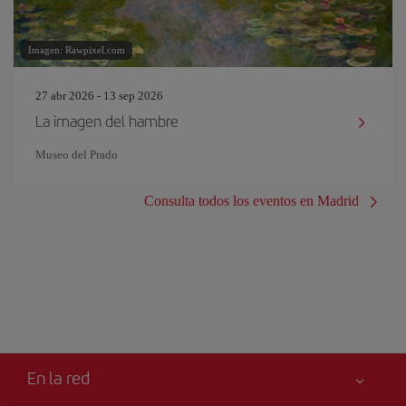
Imagen: Rawpixel.com
27 abr 2026 - 13 sep 2026
La imagen del hambre
Museo del Prado
Consulta todos los eventos en Madrid
En la red