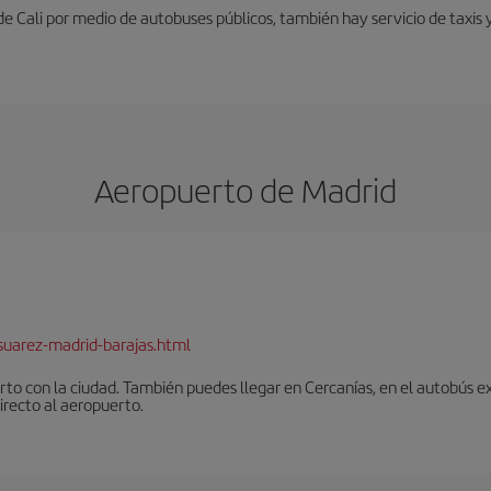
e Cali por medio de autobuses públicos, también hay servicio de taxis 
Aeropuerto de Madrid
suarez-madrid-barajas.html
to con la ciudad. También puedes llegar en Cercanías, en el autobús ex
irecto al aeropuerto.