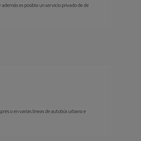
y además es posible un servicio privado de de
prés o en varias líneas de autobús urbano e