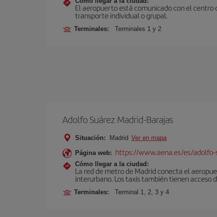
Cómo llegar a la ciudad:
El aeropuerto está comunicado con el centro d
transporte individual o grupal.
Terminales:
Terminales 1 y 2
Adolfo Suárez Madrid-Barajas
Situación:
Madrid
Ver en mapa
https://www.aena.es/es/adolfo-
Página web:
Cómo llegar a la ciudad:
La red de metro de Madrid conecta el aeropuer
interurbano. Los taxis también tienen acceso d
Terminales:
Terminal 1, 2, 3 y 4