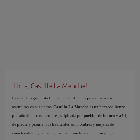
¡Hola, Castilla La Mancha!
Esta bella región está llena de posibilidades para quienes se
aventuran en sus tierras.
Castilla-La Mancha
es un hermoso lienzo
pintado de intensos colores, salpicada por
pueblos de blanco y añil
,
de piedra y pizarra. Sus habitantes son hombres y mujeres de
carácter afable y cercano, que encarnan la vuelta al origen, a lo