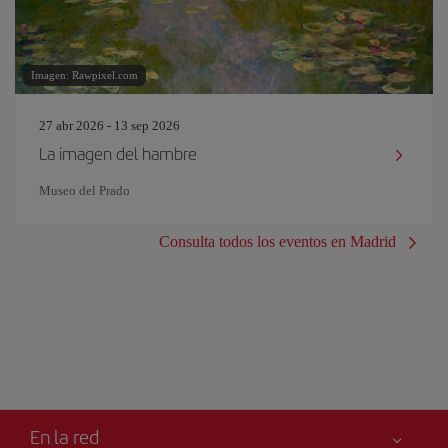
Imagen: Rawpixel.com
27 abr 2026 - 13 sep 2026
La imagen del hambre
Museo del Prado
Consulta todos los eventos en Madrid
En la red