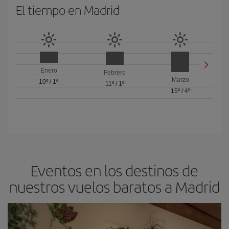
El tiempo en Madrid
Enero
Febrero
Marzo
10º
/
1º
11º
/
1º
15º
/
4º
Eventos en los destinos de
nuestros vuelos baratos a Madrid