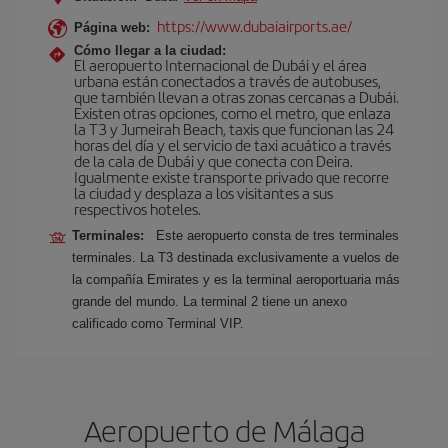
https://www.dubaiairports.ae/
Página web:
Cómo llegar a la ciudad:
El aeropuerto Internacional de Dubái y el área
urbana están conectados a través de autobuses,
que también llevan a otras zonas cercanas a Dubái.
Existen otras opciones, como el metro, que enlaza
la T3 y Jumeirah Beach, taxis que funcionan las 24
horas del día y el servicio de taxi acuático a través
de la cala de Dubái y que conecta con Deira.
Igualmente existe transporte privado que recorre
la ciudad y desplaza a los visitantes a sus
respectivos hoteles.
Terminales:
Este aeropuerto consta de tres terminales
terminales. La T3 destinada exclusivamente a vuelos de
la compañía Emirates y es la terminal aeroportuaria más
grande del mundo. La terminal 2 tiene un anexo
calificado como Terminal VIP.
Aeropuerto de Málaga