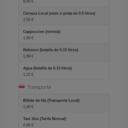
8,00 €
Cerveza Local (vaso o pinta de 0.5 litros)
2,50 €
Cappuccino (normal)
1,60 €
Refresco (botella de 0.33 litros)
1,89 €
Agua (botella de 0.33 litros)
1,22 €
Transporte
Billete de Ida (Transporte Local)
1,40 €
Taxi 1km (Tarifa Normal)
0,86 €