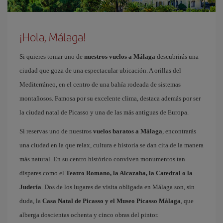
¡Hola, Málaga!
Si quieres tomar uno de
nuestros vuelos a Málaga
descubrirás una
ciudad que goza de una espectacular ubicación. A orillas del
Mediterráneo, en el centro de una bahía rodeada de sistemas
montañosos. Famosa por su excelente clima, destaca además por ser
la ciudad natal de Picasso y una de las más antiguas de Europa.
Si reservas uno de nuestros
vuelos baratos a Málaga
, encontrarás
una ciudad en la que relax, cultura e historia se dan cita de la manera
más natural. En su centro histórico conviven monumentos tan
dispares como el
Teatro Romano, la Alcazaba, la Catedral o la
Judería
. Dos de los lugares de visita obligada en Málaga son, sin
duda, la
Casa Natal de Picasso y el Museo Picasso Málaga
, que
alberga doscientas ochenta y cinco obras del pintor.