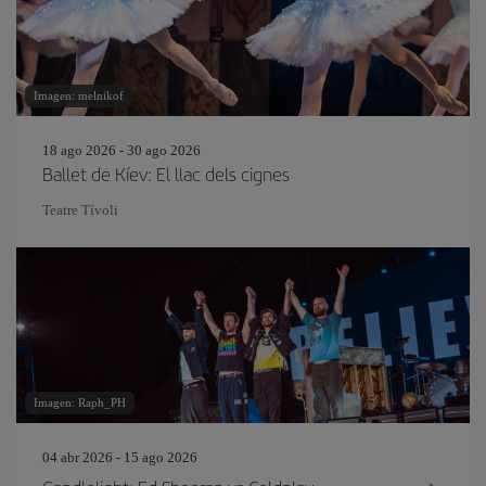
Imagen: melnikof
18 ago 2026 - 30 ago 2026
Ballet de Kíev: El llac dels cignes
Teatre Tívoli
Imagen: Raph_PH
04 abr 2026 - 15 ago 2026