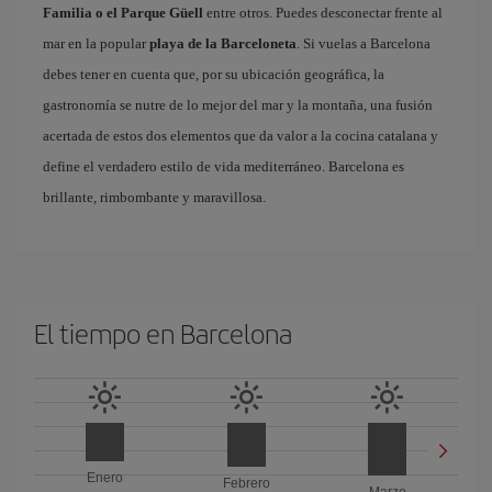
Familia o el Parque Güell
entre otros. Puedes desconectar frente al
mar en la popular
playa de la Barceloneta
. Si vuelas a Barcelona
debes tener en cuenta que, por su ubicación geográfica, la
gastronomía se nutre de lo mejor del mar y la montaña, una fusión
acertada de estos dos elementos que da valor a la cocina catalana y
define el verdadero estilo de vida mediterráneo. Barcelona es
brillante, rimbombante y maravillosa.
El tiempo en Barcelona
Enero
Febrero