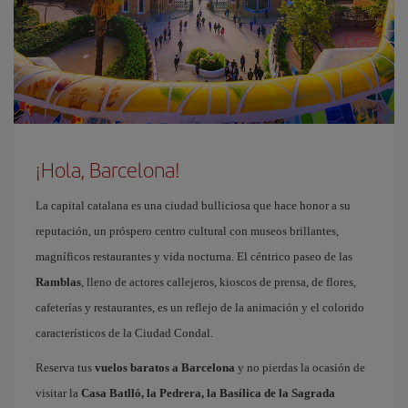
¡Hola, Barcelona!
La capital catalana es una ciudad bulliciosa que hace honor a su
reputación, un próspero centro cultural con museos brillantes,
magníficos restaurantes y vida nocturna. El céntrico paseo de las
Ramblas
, lleno de actores callejeros, kioscos de prensa, de flores,
cafeterías y restaurantes, es un reflejo de la animación y el colorido
característicos de la Ciudad Condal.
Reserva tus
vuelos baratos a Barcelona
y no pierdas la ocasión de
visitar la
Casa Batlló, la Pedrera, la Basílica de la Sagrada