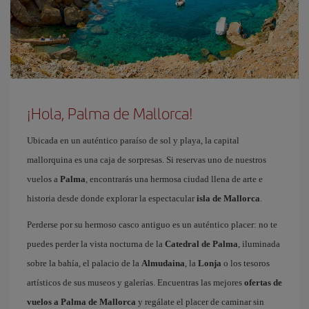
¡Hola, Palma de Mallorca!
Ubicada en un auténtico paraíso de sol y playa, la capital
mallorquina es una caja de sorpresas. Si reservas uno de nuestros
vuelos a
Palma
, encontrarás una hermosa ciudad llena de arte e
historia desde donde explorar la espectacular
isla de Mallorca
.
Perderse por su hermoso casco antiguo es un auténtico placer: no te
puedes perder la vista nocturna de la
Catedral de Palma
, iluminada
sobre la bahía, el palacio de la
Almudaina
, la
Lonja
o los tesoros
artísticos de sus museos y galerías. Encuentras las mejores
ofertas de
vuelos a Palma de Mallorca
y regálate el placer de caminar sin