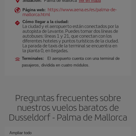
Situación:
Palma de Mallorca
Ver en mapa
https://www.aena.es/es/palma-de-
Página web:
mallorca.html
Cómo llegar a la ciudad:
La ciudad y el aeropuerto están conectados por la
autopista de Levante. Puedes tomar dos líneas de
autobuses: líneas 1 y 21, que conectan con los
diferentes hoteles y puntos turísticos de la ciudad.
La parada de taxis de la terminal se encuentra en
la planta 0, en llegadas.
Terminales:
El aeropuerto cuenta con una terminal de
pasajeros, dividida en cuatro módulos.
Preguntas frecuentes sobre
nuestros vuelos baratos de
Dusseldorf - Palma de Mallorca
Ampliar todo