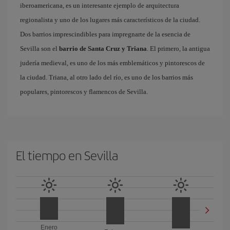
iberoamericana, es un interesante ejemplo de arquitectura
regionalista y uno de los lugares más característicos de la ciudad.
Dos barrios imprescindibles para impregnarte de la esencia de
Sevilla son el
barrio de Santa Cruz y Triana
. El primero, la antigua
judería medieval, es uno de los más emblemáticos y pintorescos de
la ciudad. Triana, al otro lado del río, es uno de los barrios más
populares, pintorescos y flamencos de Sevilla.
El tiempo en Sevilla
Enero