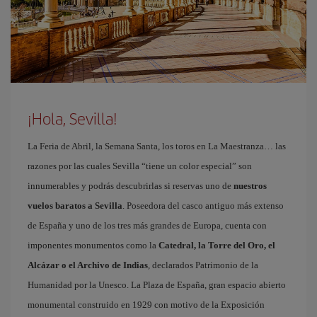
¡Hola, Sevilla!
La Feria de Abril, la Semana Santa, los toros en La Maestranza… las
razones por las cuales Sevilla “tiene un color especial” son
innumerables y podrás descubrirlas si reservas uno de
nuestros
vuelos baratos a Sevilla
. Poseedora del casco antiguo más extenso
de España y uno de los tres más grandes de Europa, cuenta con
imponentes monumentos como la
Catedral, la Torre del Oro, el
Alcázar o el Archivo de Indias
, declarados Patrimonio de la
Humanidad por la Unesco. La Plaza de España, gran espacio abierto
monumental construido en 1929 con motivo de la Exposición