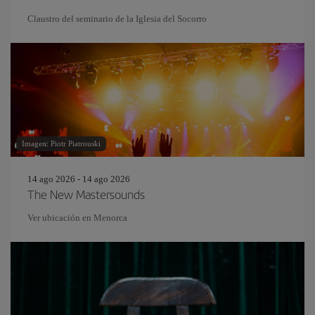
Claustro del seminario de la Iglesia del Socorro
Imagen: Piotr Piatrouski
14 ago 2026 - 14 ago 2026
The New Mastersounds
Ver ubicación en Menorca