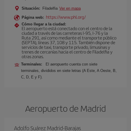
Situación:
Filadelfia
Ver en mapa
https://www.phl.org/
Página web:
Cómo llegar a la ciudad:
El aeropuerto está conectado con el centro de la
ciudad a través de las carreteras I-95, I-76 y la
Ruta 291, así como mediante el transporte público
(SEPTA), líneas 37, 108 y 115. También dispone de
servicios de taxi, transporte privado, limusinas y
trenes de cercanías hacia el centro de Filadelfia y
otras zonas.
Terminales:
El aeropuerto cuenta con siete
terminales, divididos en siete letras (A Este, A Oeste, B,
C, D, E y F).
Aeropuerto de Madrid
Adolfo Suárez Madrid-Barajas