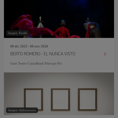
Imagen: Kozlik
08 dic 2025 - 08 nov 2026
BERTO ROMERO - EL NUNCA VISTO
Gran Teatro CaixaBank Príncipe Pío
Imagen: eliahinsomnia