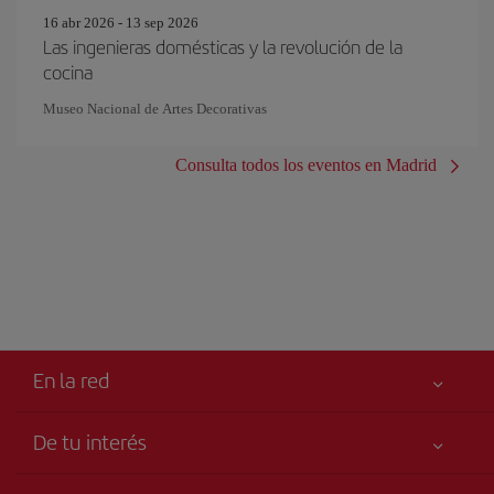
16 abr 2026 - 13 sep 2026
Las ingenieras domésticas y la revolución de la
cocina
Museo Nacional de Artes Decorativas
Consulta todos los eventos en Madrid
En la red
De tu interés
Tu seguridad es lo primero