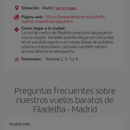
Situación:
Madrid
Ver en mapa
https://www.aena.es/es/adolfo-
Página web:
suarez-madrid-barajas.html
Cómo llegar a la ciudad:
La red de metro de Madrid conecta el aeropuerto
con la ciudad. También puedes llegar en Cercanías,
en el autobús exprés o en varias líneas de autobús
urbano e interurbano. Los taxis también tienen
acceso directo al aeropuerto.
Terminales:
Terminal 1, 2, 3 y 4
Preguntas frecuentes sobre
nuestros vuelos baratos de
Filadelfia - Madrid
Ampliar todo