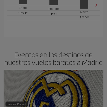
Enero
Febrero
Marzo
10º
/
1º
11º
/
1º
15º
/
4º
Eventos en los destinos de
nuestros vuelos baratos a Madrid
Imagen: Prajwall