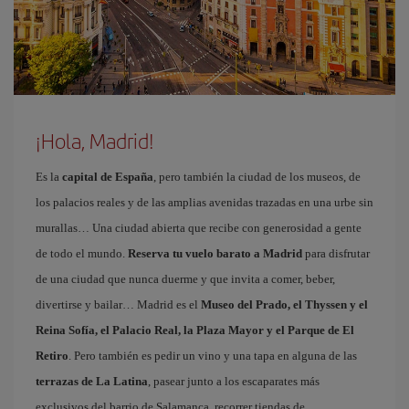
¡Hola, Madrid!
Es la
capital de España
, pero también la ciudad de los museos, de
los palacios reales y de las amplias avenidas trazadas en una urbe sin
murallas… Una ciudad abierta que recibe con generosidad a gente
de todo el mundo.
Reserva tu vuelo barato a Madrid
para disfrutar
de una ciudad que nunca duerme y que invita a comer, beber,
divertirse y bailar… Madrid es el
Museo del Prado, el Thyssen y el
Reina Sofía, el Palacio Real, la Plaza Mayor y el Parque de El
Retiro
. Pero también es pedir un vino y una tapa en alguna de las
terrazas de La Latina
, pasear junto a los escaparates más
exclusivos del barrio de Salamanca, recorrer tiendas de