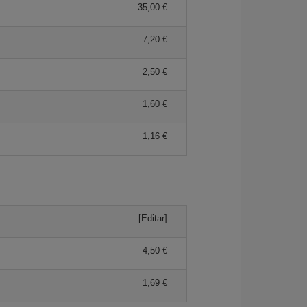
35,00 €
7,20 €
2,50 €
1,60 €
1,16 €
[Editar]
4,50 €
1,69 €