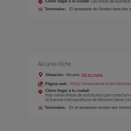
Las líneas de autobús 
Cómo llegar a la ciudad:
Terminales:
El aeropuerto de Ginebra tiene dos t
Alicante-Elche
Situación:
Alicante
Ver en mapa
https://www.aena.es/es/alicant
Página web:
Cómo llegar a la ciudad:
Hay varias líneas de autobuses que conectan e
el tranvía metropolitano de Alicante tiene con
Terminales:
En el aeropuerto existen dos termin