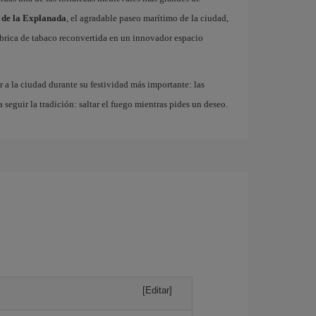
 de la Explanada
, el agradable paseo marítimo de la ciudad,
fábrica de tabaco reconvertida en un innovador espacio
r a la ciudad durante su festividad más importante: las
a seguir la tradición: saltar el fuego mientras pides un deseo.
[Editar]