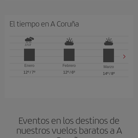
El tiempo en A Coruña
Enero
Febrero
Marzo
12º
/
7º
12º
/
6º
14º
/
8º
Eventos en los destinos de
nuestros vuelos baratos a A