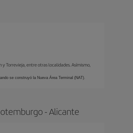
y Torrevieja, entre otras localidades. Asímismo,
cuando se construyó la Nueva Área Terminal (NAT).
Gotemburgo - Alicante