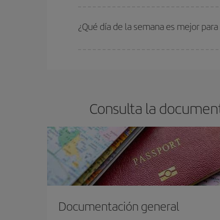
En Iberia, tenemos distintas tarifas para garantiz
¿Qué día de la semana es mejor para
Cualquier día de la semana puedes encontrar vuel
reserves tus billetes de avión más baratos te sal
barato.
Consulta la document
Documentación general