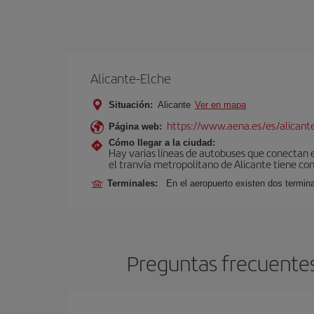
Alicante-Elche
Situación:
Alicante
Ver en mapa
https://www.aena.es/es/alicant
Página web:
Cómo llegar a la ciudad:
Hay varias líneas de autobuses que conectan e
el tranvía metropolitano de Alicante tiene con
Terminales:
En el aeropuerto existen dos termin
Preguntas frecuentes