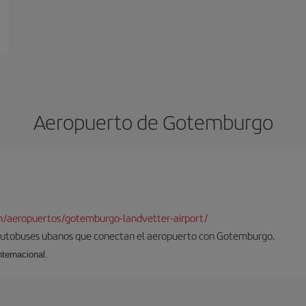
Aeropuerto de Gotemburgo
m/aeropuertos/gotemburgo-landvetter-airport/
 autobuses ubanos que conectan el aeropuerto con Gotemburgo.
ternacional.