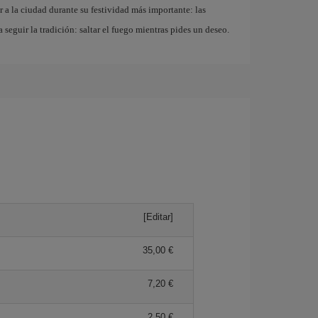
r a la ciudad durante su festividad más importante: las
a seguir la tradición: saltar el fuego mientras pides un deseo.
[Editar]
35,00 €
7,20 €
2,50 €