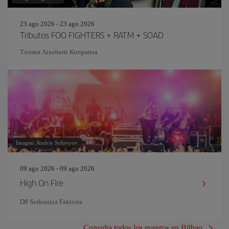
23 ago 2026 - 23 ago 2026
Tributos FOO FIGHTERS + RATM + SOAD
Txosna Aixeberri Konpartsa
Imagen: Andriy Solovyov
09 ago 2026 - 09 ago 2026
High On Fire
D8 Sorkuntza Faktoria
Consulta todos los eventos en Bilbao