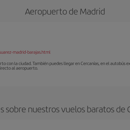
Aeropuerto de Madrid
suarez-madrid-barajas.html
to con la ciudad. También puedes llegar en Cercanías, en el autobús ex
irecto al aeropuerto.
s sobre nuestros vuelos baratos de