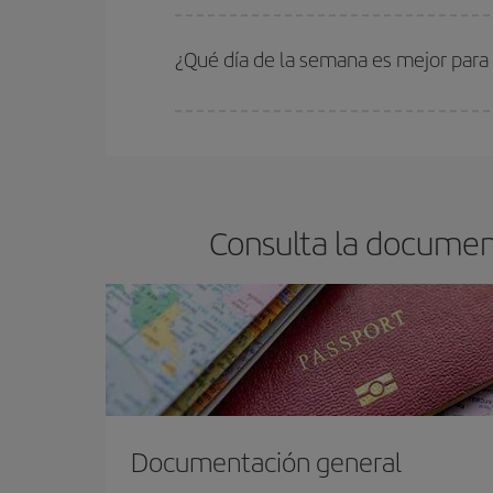
En Iberia, tenemos distintas tarifas para garantiz
¿Qué día de la semana es mejor para
Cualquier día de la semana puedes encontrar vuel
reserves tus billetes de avión más baratos te sal
barato.
Consulta la documen
Documentación general