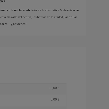
piés
.
conocer la noche madrileña
en la alternativa Malasaña o en
 más allá del centro, los barrios de la ciudad, las orillas
tadero… ¿Te vienes?
12,00 €
8,00 €