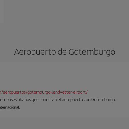
Aeropuerto de Gotemburgo
m/aeropuertos/gotemburgo-landvetter-airport/
 autobuses ubanos que conectan el aeropuerto con Gotemburgo.
ternacional.