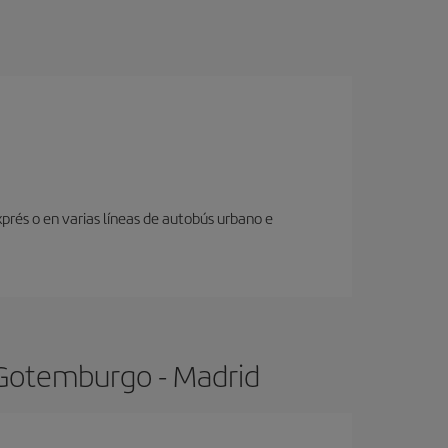
prés o en varias líneas de autobús urbano e
 Gotemburgo - Madrid