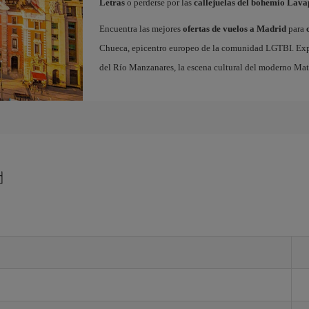
Letras
o perderse por las
callejuelas del bohemio Lava
Encuentra las mejores
ofertas de vuelos a Madrid
para
Chueca, epicentro europeo de la comunidad LGTBI. Explora
del Río Manzanares, la escena cultural del moderno Ma
d