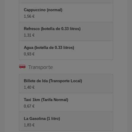
Cappuccino (normal)
1,56 €
Refresco (botella de 0.33 litros)
1,31 €
Agua (botella de 0.33 litros)
0,93 €
Transporte
Billete de Ida (Transporte Local)
1,40 €
Taxi 1km (Tarifa Normal)
0,67 €
La Gasolina (1 litro)
1,83 €