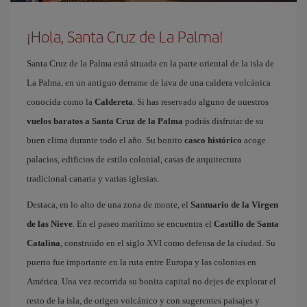
¡Hola, Santa Cruz de La Palma!
Santa Cruz de la Palma está situada en la parte oriental de la isla de
La Palma, en un antiguo derrame de lava de una caldera volcánica
conocida como la
Caldereta
. Si has reservado alguno de nuestros
vuelos baratos a Santa Cruz de la Palma
podrás disfrutar de su
buen clima durante todo el año. Su bonito
casco histórico
acoge
palacios, edificios de estilo colonial, casas de arquitectura
tradicional canaria y varias iglesias.
Destaca, en lo alto de una zona de monte, el
Santuario de la Virgen
de las Nieve
. En el paseo marítimo se encuentra el
Castillo de Santa
Catalina
, construido en el siglo XVI como defensa de la ciudad. Su
puerto fue importante en la ruta entre Europa y las colonias en
América. Una vez recorrida su bonita capital no dejes de explorar el
resto de la isla, de origen volcánico y con sugerentes paisajes y