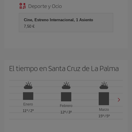
Deporte y Ocio
Cine, Estreno Internacional, 1 Asiento
7,50 €
El tiempo en Santa Cruz de La Palma
Enero
Febrero
Marzo
11º
/
2º
12º
/
3º
15º
/
5º