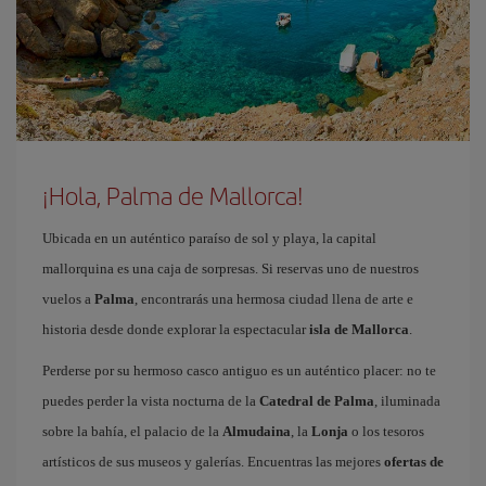
¡Hola, Palma de Mallorca!
Ubicada en un auténtico paraíso de sol y playa, la capital
mallorquina es una caja de sorpresas. Si reservas uno de nuestros
vuelos a
Palma
, encontrarás una hermosa ciudad llena de arte e
historia desde donde explorar la espectacular
isla de Mallorca
.
Perderse por su hermoso casco antiguo es un auténtico placer: no te
puedes perder la vista nocturna de la
Catedral de Palma
, iluminada
sobre la bahía, el palacio de la
Almudaina
, la
Lonja
o los tesoros
artísticos de sus museos y galerías. Encuentras las mejores
ofertas de