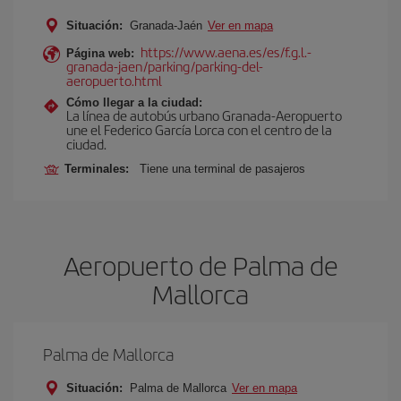
Situación:
Granada-Jaén
Ver en mapa
https://www.aena.es/es/f.g.l.-
Página web:
granada-jaen/parking/parking-del-
aeropuerto.html
Cómo llegar a la ciudad:
La línea de autobús urbano Granada-Aeropuerto
une el Federico García Lorca con el centro de la
ciudad.
Terminales:
Tiene una terminal de pasajeros
Aeropuerto de Palma de
Mallorca
Palma de Mallorca
Situación:
Palma de Mallorca
Ver en mapa