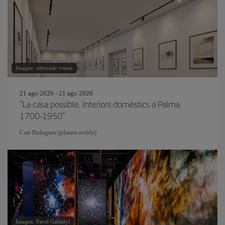
Imagen: otherside vision
21 ago 2026 - 21 ago 2026
“La casa possible. Interiors domèstics a Palma
1700-1950”
Can Balaguer (planta noble)
Imagen: Pavel Gabzdyl