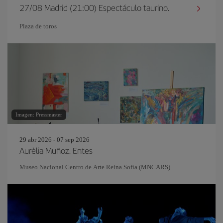
27/08 Madrid (21:00) Espectáculo taurino.
Plaza de toros
Imagen: Pressmaster
29 abr 2026 - 07 sep 2026
Aurèlia Muñoz. Entes
Museo Nacional Centro de Arte Reina Sofía (MNCARS)