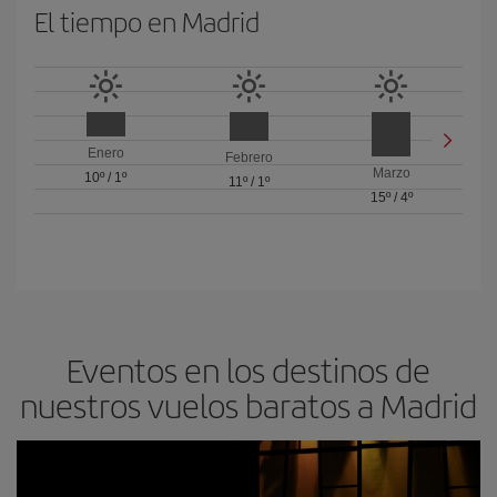
El tiempo en Madrid
Enero
Febrero
Marzo
10º
/
1º
11º
/
1º
15º
/
4º
Eventos en los destinos de
nuestros vuelos baratos a Madrid