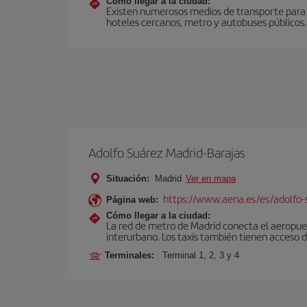
Cómo llegar a la ciudad:
Existen numerosos medios de transporte para c
hoteles cercanos, metro y autobuses públicos.
Adolfo Suárez Madrid-Barajas
Situación:
Madrid
Ver en mapa
https://www.aena.es/es/adolfo-
Página web:
Cómo llegar a la ciudad:
La red de metro de Madrid conecta el aeropuer
interurbano. Los taxis también tienen acceso d
Terminales:
Terminal 1, 2, 3 y 4