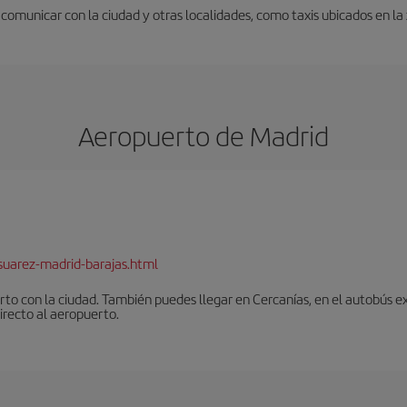
omunicar con la ciudad y otras localidades, como taxis ubicados en la z
Aeropuerto de Madrid
suarez-madrid-barajas.html
to con la ciudad. También puedes llegar en Cercanías, en el autobús ex
irecto al aeropuerto.