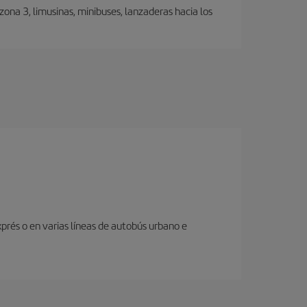
ona 3, limusinas, minibuses, lanzaderas hacia los
prés o en varias líneas de autobús urbano e