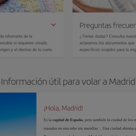
Preguntas frecue
da informarte de la
¿Tienes dudas? Consulta nues
sultar si requieres visado,
aclaramos los documentos que ne
rigen y el destino de tu vuelo.
específicos exigidos para la mi
Información útil para volar a Madrid
¡Hola, Madrid!
Es la
capital de España
, pero también la ciudad de los 
trazadas en una urbe sin murallas… Una ciudad abierta 