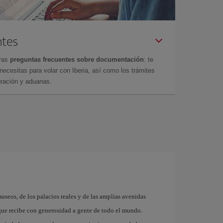
ntes
tras
preguntas frecuentes sobre documentación
: te
cesitas para volar con Iberia, así como los trámites
gración y aduanas.
museos, de los palacios reales y de las amplias avenidas
que recibe con generosidad a gente de todo el mundo.