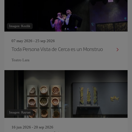
Imagen: Kozlik
07 may 2026 - 25 sep 2026
Toda Persona Vista de Cerca es un Monstruo
Teatro Lara
Imagen: Raytan
16 jun 2026 - 20 sep 2026