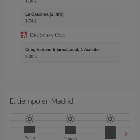
1,30 €
La Gasolina (1 litro)
1,74 €
Deporte y Ocio
Cine, Estreno Internacional, 1 Asiento
9,00 €
El tiempo en Madrid
Enero
Febrero