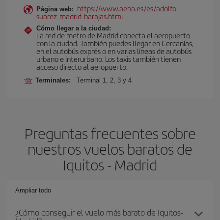
https://www.aena.es/es/adolfo-
Página web:
suarez-madrid-barajas.html
Cómo llegar a la ciudad:
La red de metro de Madrid conecta el aeropuerto
con la ciudad. También puedes llegar en Cercanías,
en el autobús exprés o en varias líneas de autobús
urbano e interurbano. Los taxis también tienen
acceso directo al aeropuerto.
Terminales:
Terminal 1, 2, 3 y 4
Preguntas frecuentes sobre
nuestros vuelos baratos de
Iquitos - Madrid
Ampliar todo
¿Cómo conseguir el vuelo más barato de Iquitos-