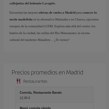
callejuelas del bohemio Lavapiés
.
Encuentra las mejores
ofertas de vuelos a Madrid
para
conocer la
noche madrileña
en la alternativa Malasaña o en Chueca, epicentro
europeo de la comunidad LGTBI. Explora más allá del centro, los
barrios de la ciudad, las orillas del Río Manzanares, la escena
cultural del moderno Matadero… ¿Te vienes?
Precios promedios en Madrid
Restaurantes
Comida, Restaurante Barato
12,00 €
Menú comida rápida