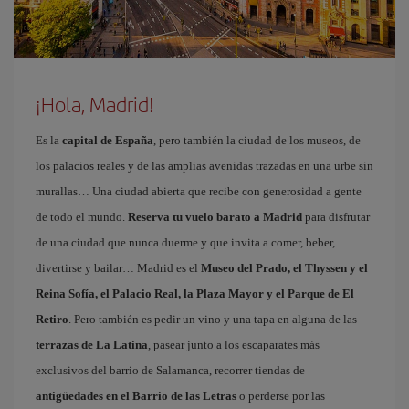
¡Hola, Madrid!
Es la
capital de España
, pero también la ciudad de los museos, de
los palacios reales y de las amplias avenidas trazadas en una urbe sin
murallas… Una ciudad abierta que recibe con generosidad a gente
de todo el mundo.
Reserva tu vuelo barato a Madrid
para disfrutar
de una ciudad que nunca duerme y que invita a comer, beber,
divertirse y bailar… Madrid es el
Museo del Prado, el Thyssen y el
Reina Sofía, el Palacio Real, la Plaza Mayor y el Parque de El
Retiro
. Pero también es pedir un vino y una tapa en alguna de las
terrazas de La Latina
, pasear junto a los escaparates más
exclusivos del barrio de Salamanca, recorrer tiendas de
antigüedades en el Barrio de las Letras
o perderse por las