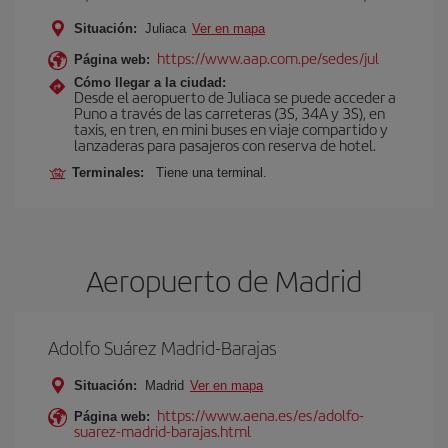
Situación:
Juliaca
Ver en mapa
https://www.aap.com.pe/sedes/jul
Página web:
Cómo llegar a la ciudad:
Desde el aeropuerto de Juliaca se puede acceder a
Puno a través de las carreteras (3S, 34A y 3S), en
taxis, en tren, en mini buses en viaje compartido y
lanzaderas para pasajeros con reserva de hotel.
Terminales:
Tiene una terminal.
Aeropuerto de Madrid
Adolfo Suárez Madrid-Barajas
Situación:
Madrid
Ver en mapa
https://www.aena.es/es/adolfo-
Página web:
suarez-madrid-barajas.html