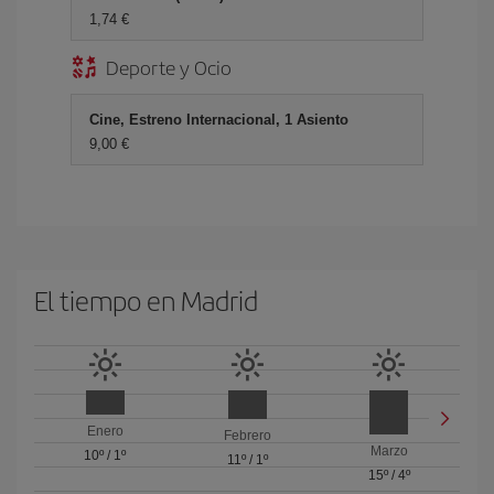
1,74 €
Deporte y Ocio
Cine, Estreno Internacional, 1 Asiento
9,00 €
El tiempo en Madrid
Enero
Febrero
Marzo
10º
/
1º
11º
/
1º
15º
/
4º