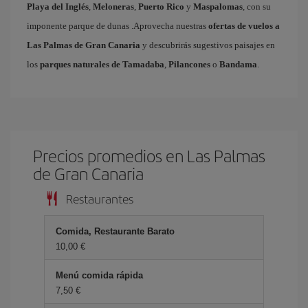
Playa del Inglés
,
Meloneras
,
Puerto Rico
y
Maspalomas
, con su
imponente parque de dunas .Aprovecha nuestras
ofertas de vuelos a
Las Palmas de Gran Canaria
y descubrirás sugestivos paisajes en
los
parques naturales de Tamadaba
,
Pilancones
o
Bandama
.
Precios promedios en Las Palmas
de Gran Canaria
Restaurantes
Comida, Restaurante Barato
10,00 €
Menú comida rápida
7,50 €