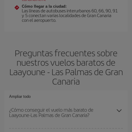
Cómo llegar a la ciudad:
Las líneas de autobuses interurbanos 60, 66, 90, 91
y 5 conectan varias localidades de Gran Canaria
con el aeropuerto.
Preguntas frecuentes sobre
nuestros vuelos baratos de
Laayoune - Las Palmas de Gran
Canaria
Ampliar todo
¿Cómo conseguir el vuelo más barato de
Laayoune-Las Palmas de Gran Canaria?
Podrás ahorrar en tu billete de avión de Laayoune-Las Palmas de