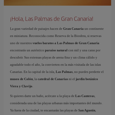
¡Hola, Las Palmas de Gran Canaria!
La gran variedad de paisajes hacen de
Gran Canaria
un continente
en miniatura. Reconocida como Reserva de la Biosfera, si reservas
uno de nuestros
vuelos baratos a Las Palmas de Gran Canaria
encontrarás un auténtico
paraíso natural
con mil y una caras por
descubrir. Sus extensas playas de arena fina y un clima cálido y
agradable todo el año, la convierten en la más visitada de las islas
Canarias. En la capital de la isla,
Las Palmas
, no puedes perderte el
museo de Colón
, la
catedral de Canarias
ni el
jardín botánico
Viera y Clavijo
.
Si quieres darte un baño, acércate a la playa de
Las Canteras
,
considerada una de las playas urbanas más importantes del mundo.
Ya fuera de la ciudad, te encantarán las playas de
San Agustín
,