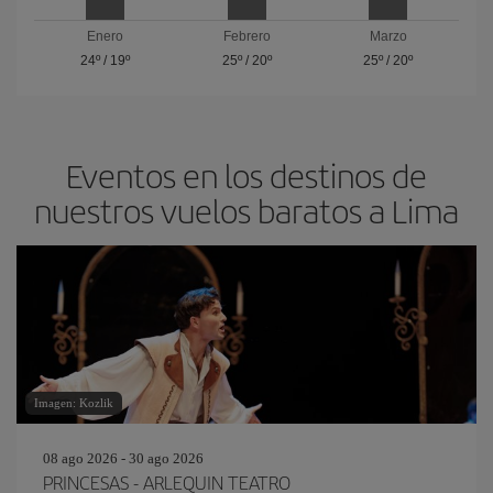
Enero
Febrero
Marzo
24º
/
19º
25º
/
20º
25º
/
20º
Eventos en los destinos de
nuestros vuelos baratos a Lima
Imagen: Kozlik
08 ago 2026 - 30 ago 2026
PRINCESAS - ARLEQUIN TEATRO