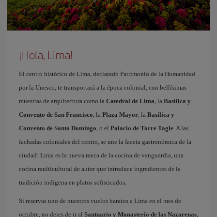
¡Hola, Lima!
El centro histórico de Lima, declarado Patrimonio de la Humanidad
por la Unesco, te transportará a la época colonial, con bellísimas
muestras de arquitectura como la
Catedral de Lima
, la
Basílica y
Convento de San Francisco
, la
Plaza Mayor
, la
Basílica y
Convento de Santo Domingo
, o el
Palacio de Torre Tagle
. A las
fachadas coloniales del centro, se une la faceta gastronómica de la
ciudad: Lima es la nueva meca de la cocina de vanguardia, una
cocina multicultural de autor que introduce ingredientes de la
tradición indígena en platos sofisticados.
Si reservas uno de nuestros vuelos baratos a Lima en el mes de
octubre, no dejes de ir al
Santuario y Monasterio de las Nazarenas
,