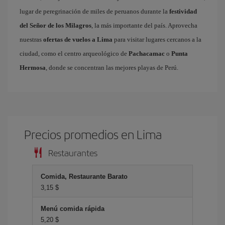
lugar de peregrinación de miles de peruanos durante la
festividad
del Señor de los Milagros
, la más importante del país. Aprovecha
nuestras
ofertas de vuelos a Lima
para visitar lugares cercanos a la
ciudad, como el centro arqueológico de
Pachacamac
o
Punta
Hermosa
, donde se concentran las mejores playas de Perú.
Precios promedios en Lima
Restaurantes
Comida, Restaurante Barato
3,15 $
Menú comida rápida
5,20 $