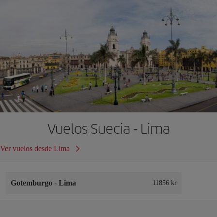
Vuelos Suecia - Lima
Ver vuelos desde Lima
Gotemburgo
-
Lima
11856 kr