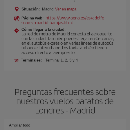
Situación:
Madrid
Ver en mapa
https://www.aena.es/es/adolfo-
Página web:
suarez-madrid-barajas.html
Cómo llegar a la ciudad:
La red de metro de Madrid conecta el aeropuerto
con la ciudad. También puedes llegar en Cercanías,
en el autobús exprés o en varias líneas de autobús
urbano e interurbano. Los taxis también tienen
acceso directo al aeropuerto.
Terminales:
Terminal 1, 2, 3 y 4
Preguntas frecuentes sobre
nuestros vuelos baratos de
Londres - Madrid
Ampliar todo