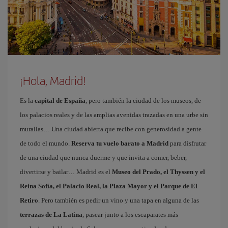
¡Hola, Madrid!
Es la
capital de España
, pero también la ciudad de los museos, de
los palacios reales y de las amplias avenidas trazadas en una urbe sin
murallas… Una ciudad abierta que recibe con generosidad a gente
de todo el mundo.
Reserva tu vuelo barato a Madrid
para disfrutar
de una ciudad que nunca duerme y que invita a comer, beber,
divertirse y bailar… Madrid es el
Museo del Prado, el Thyssen y el
Reina Sofía, el Palacio Real, la Plaza Mayor y el Parque de El
Retiro
. Pero también es pedir un vino y una tapa en alguna de las
terrazas de La Latina
, pasear junto a los escaparates más