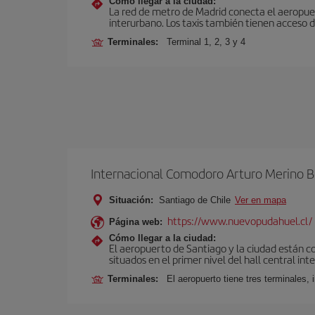
Cómo llegar a la ciudad:
La red de metro de Madrid conecta el aeropuer
interurbano. Los taxis también tienen acceso d
Terminales:
Terminal 1, 2, 3 y 4
Internacional Comodoro Arturo Merino B
Situación:
Santiago de Chile
Ver en mapa
https://www.nuevopudahuel.cl/
Página web:
Cómo llegar a la ciudad:
El aeropuerto de Santiago y la ciudad están c
situados en el primer nivel del hall central int
Terminales:
El aeropuerto tiene tres terminales, 