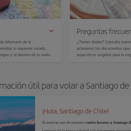
Preguntas frecue
da informarte de la
¿Tienes dudas? Consulta nues
sultar si requieres visado,
aclaramos los documentos que ne
rigen y el destino de tu vuelo.
específicos exigidos para la mi
mación útil para volar a Santiago de
¡Hola, Santiago de Chile!
Si reservas uno de nuestros
vuelos baratos a Santiago d
vestigios de la época colonial con imponentes rascaciel