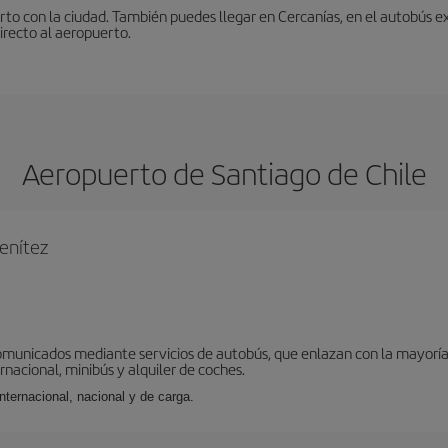
to con la ciudad. También puedes llegar en Cercanías, en el autobús ex
irecto al aeropuerto.
Aeropuerto de Santiago de Chile
enítez
omunicados mediante servicios de autobús, que enlazan con la mayoría d
ernacional, minibús y alquiler de coches.
internacional, nacional y de carga.