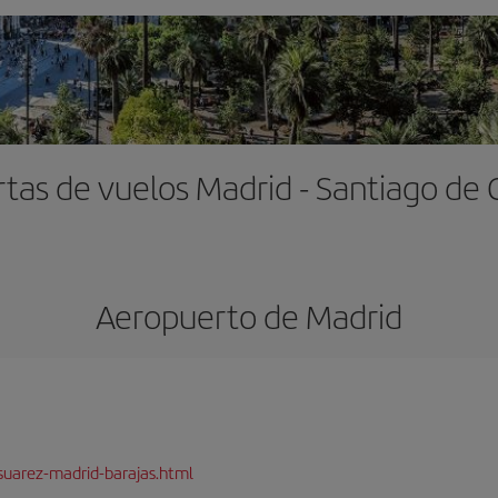
tas de vuelos Madrid - Santiago de 
Aeropuerto de Madrid
suarez-madrid-barajas.html