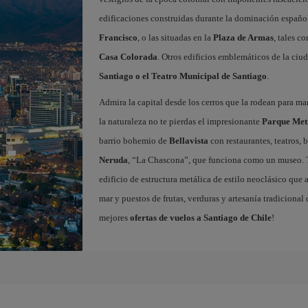
edificaciones construidas durante la dominación españ
Francisco
, o las situadas en la
Plaza de Armas
, tales c
Casa Colorada
. Otros edificios emblemáticos de la ciu
Santiago o el Teatro Municipal de Santiago
.
Admira la capital desde los cerros que la rodean para mara
la naturaleza no te pierdas el impresionante
Parque Met
barrio bohemio de
Bellavista
con restaurantes, teatros, 
Neruda
, “La Chascona”, que funciona como un museo. 
edificio de estructura metálica de estilo neoclásico que 
mar y puestos de frutas, verduras y artesanía tradicional
mejores
ofertas de vuelos a Santiago de Chile
!