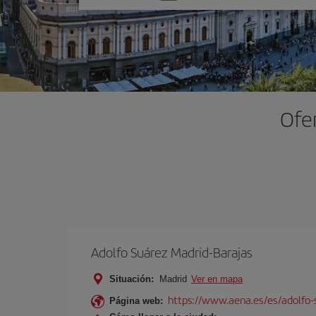
una
opción
Ofer
Adolfo Suárez Madrid-Barajas
Situación:
Madrid
Ver en mapa
https://www.aena.es/es/adolfo-
Página web: