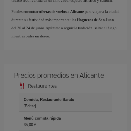
tabaco reconvertida en un innovador espacio artístico y cultural.
Puedes encontrar
ofertas de vuelos a Alicante
para viajar a la ciudad
durante su festividad más importante: las
Hogueras de San Juan
,
del 20 al 24 de junio. Apúntate a seguir la tradición: saltar el fuego
mientras pides un deseo.
Precios promedios en Alicante
Restaurantes
Comida, Restaurante Barato
[Editar]
Menú comida rápida
35,00 €