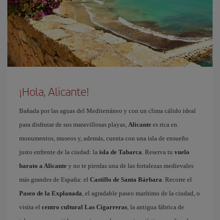
¡Hola, Alicante!
Bañada por las aguas del Mediterráneo y con un clima cálido ideal
para disfrutar de sus maravillosas playas,
Alicante
es rica en
monumentos, museos y, además, cuenta con una isla de ensueño
justo enfrente de la ciudad: la
isla de Tabarca
. Reserva tu
vuelo
barato a Alicante
y no te pierdas una de las fortalezas medievales
más grandes de España: el
Castillo de Santa Bárbara
. Recorre el
Paseo de la Explanada
, el agradable paseo marítimo de la ciudad, o
visita el
centro cultural Las Cigarreras
, la antigua fábrica de