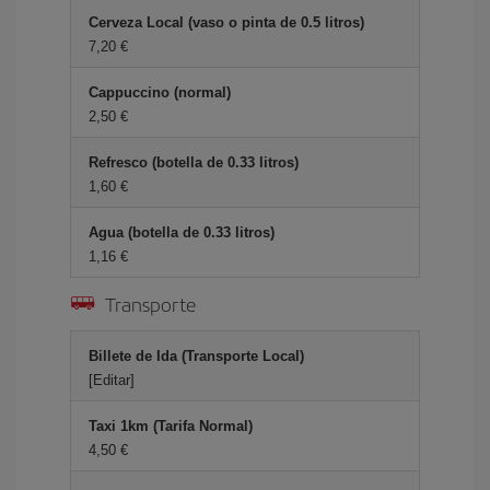
Cerveza Local (vaso o pinta de 0.5 litros)
7,20 €
Cappuccino (normal)
2,50 €
Refresco (botella de 0.33 litros)
1,60 €
Agua (botella de 0.33 litros)
1,16 €
Transporte
Billete de Ida (Transporte Local)
[Editar]
Taxi 1km (Tarifa Normal)
4,50 €